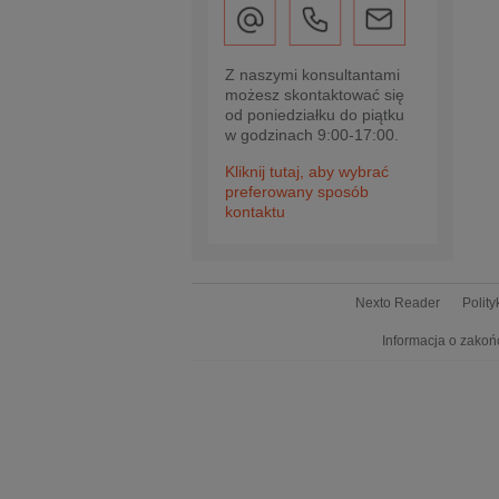
Z naszymi konsultantami
możesz skontaktować się
od poniedziałku do piątku
w godzinach 9:00-17:00.
Kliknij tutaj, aby wybrać
preferowany sposób
kontaktu
Nexto Reader
Polit
Informacja o zakoń