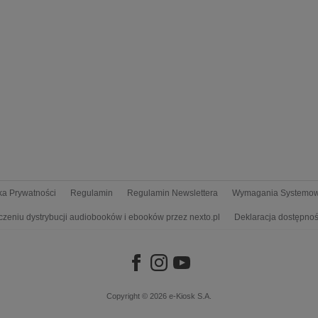
yka Prywatności
Regulamin
Regulamin Newslettera
Wymagania Systemo
czeniu dystrybucji audiobooków i ebooków przez nexto.pl
Deklaracja dostępnoś
Copyright © 2026
e-Kiosk S.A.