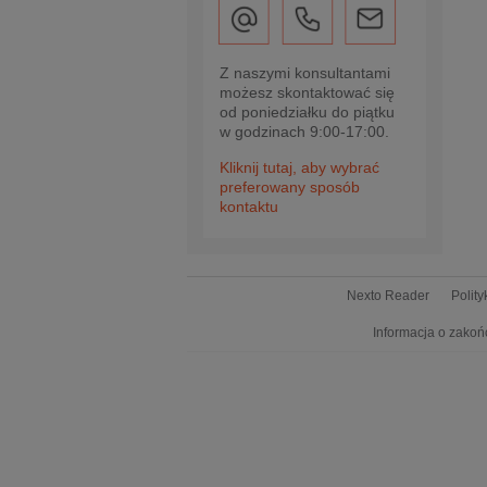
Z naszymi konsultantami
możesz skontaktować się
od poniedziałku do piątku
w godzinach 9:00-17:00.
Kliknij tutaj, aby wybrać
preferowany sposób
kontaktu
Nexto Reader
Polit
Informacja o zakoń