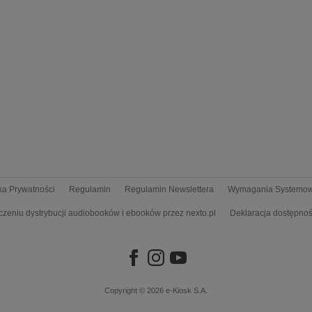
yka Prywatności
Regulamin
Regulamin Newslettera
Wymagania Systemo
czeniu dystrybucji audiobooków i ebooków przez nexto.pl
Deklaracja dostępnoś
Copyright © 2026
e-Kiosk S.A.