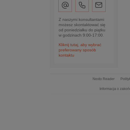
Z naszymi konsultantami
możesz skontaktować się
od poniedziałku do piątku
w godzinach 9:00-17:00.
Kliknij tutaj, aby wybrać
preferowany sposób
kontaktu
Nexto Reader
Polit
Informacja o zakoń