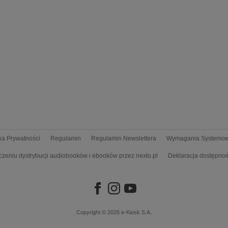
yka Prywatności
Regulamin
Regulamin Newslettera
Wymagania Systemo
czeniu dystrybucji audiobooków i ebooków przez nexto.pl
Deklaracja dostępnoś
Copyright © 2026
e-Kiosk S.A.