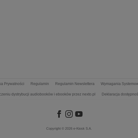
yka Prywatności
Regulamin
Regulamin Newslettera
Wymagania Systemo
czeniu dystrybucji audiobooków i ebooków przez nexto.pl
Deklaracja dostępnoś
Copyright © 2026
e-Kiosk S.A.