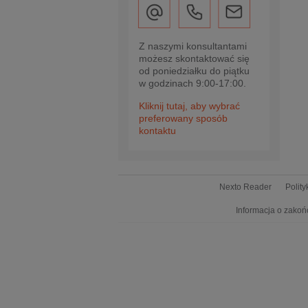
Z naszymi konsultantami
możesz skontaktować się
od poniedziałku do piątku
w godzinach 9:00-17:00.
Kliknij tutaj, aby wybrać
preferowany sposób
kontaktu
Nexto Reader
Polit
Informacja o zakoń