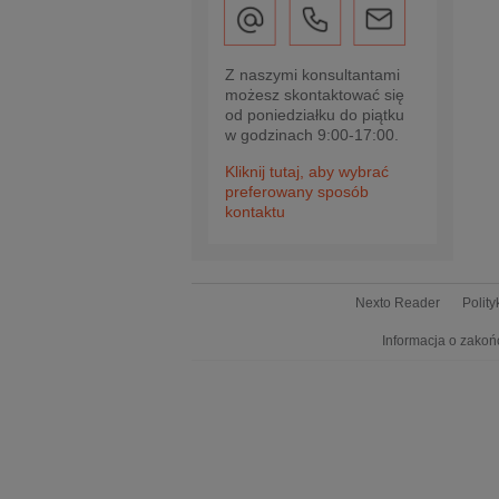
Z naszymi konsultantami
możesz skontaktować się
od poniedziałku do piątku
w godzinach 9:00-17:00.
Kliknij tutaj, aby wybrać
preferowany sposób
kontaktu
Nexto Reader
Polit
Informacja o zakoń