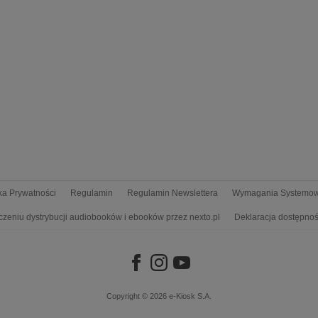
yka Prywatności
Regulamin
Regulamin Newslettera
Wymagania Systemo
czeniu dystrybucji audiobooków i ebooków przez nexto.pl
Deklaracja dostępnoś
Copyright © 2026
e-Kiosk S.A.