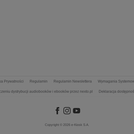
yka Prywatności
Regulamin
Regulamin Newslettera
Wymagania Systemo
czeniu dystrybucji audiobooków i ebooków przez nexto.pl
Deklaracja dostępnoś
Copyright © 2026
e-Kiosk S.A.