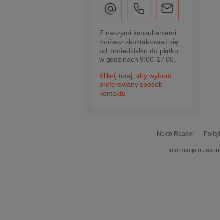
Z naszymi konsultantami
możesz skontaktować się
od poniedziałku do piątku
w godzinach 9:00-17:00.
Kliknij tutaj, aby wybrać
preferowany sposób
kontaktu
Nexto Reader
Polit
Informacja o zakoń