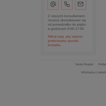
Z naszymi konsultantami
możesz skontaktować się
od poniedziałku do piątku
w godzinach 9:00-17:00.
Kliknij tutaj, aby wybrać
preferowany sposób
kontaktu
Nexto Reader
Polit
Informacja o zakoń