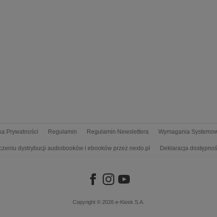
yka Prywatności
Regulamin
Regulamin Newslettera
Wymagania Systemo
czeniu dystrybucji audiobooków i ebooków przez nexto.pl
Deklaracja dostępnoś
Copyright © 2026
e-Kiosk S.A.