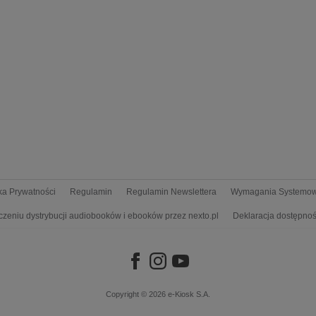
yka Prywatności
Regulamin
Regulamin Newslettera
Wymagania Systemo
czeniu dystrybucji audiobooków i ebooków przez nexto.pl
Deklaracja dostępnoś
Copyright © 2026
e-Kiosk S.A.