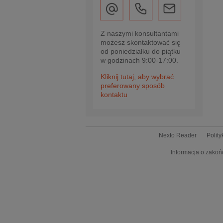
Z naszymi konsultantami
możesz skontaktować się
od poniedziałku do piątku
w godzinach 9:00-17:00.
Kliknij tutaj, aby wybrać
preferowany sposób
kontaktu
Nexto Reader
Polit
Informacja o zakoń