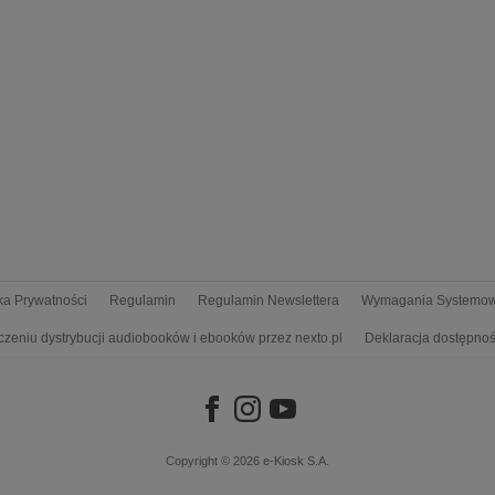
yka Prywatności
Regulamin
Regulamin Newslettera
Wymagania Systemo
czeniu dystrybucji audiobooków i ebooków przez nexto.pl
Deklaracja dostępnoś
Copyright © 2026
e-Kiosk S.A.