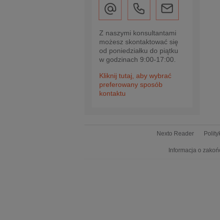
Z naszymi konsultantami
możesz skontaktować się
od poniedziałku do piątku
w godzinach 9:00-17:00.
Kliknij tutaj, aby wybrać
preferowany sposób
kontaktu
Nexto Reader
Polit
Informacja o zakoń