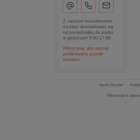
Z naszymi konsultantami
możesz skontaktować się
od poniedziałku do piątku
w godzinach 9:00-17:00.
Kliknij tutaj, aby wybrać
preferowany sposób
kontaktu
Nexto Reader
Polit
Informacja o zakoń