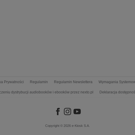
yka Prywatności
Regulamin
Regulamin Newslettera
Wymagania Systemo
czeniu dystrybucji audiobooków i ebooków przez nexto.pl
Deklaracja dostępnoś
Copyright © 2026
e-Kiosk S.A.