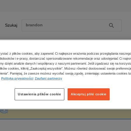
Szukaj
Szukaj
E-prasa
stać z plików cookies, aby zapewnić Ci najlepsze wrażenia podczas przeglądania naszego
iobooków i e-prasy, dostarczać spersonalizowane rekomendacje oraz udostępniać Ci najno
ona główna
Spencer Johnson
amy dzięki analizie danych i współpracy z naszymi partnerami. Jeśli zgadzasz się na korzyst
lików cookies, kliknij „Zaakceptuj wszystkie”. Możesz również dostosować swoje preferencje
Zobacz wszystkie E-prasa
polityka, społeczno-informacyjne
ienia”. Pamiętaj, że zawsze możesz wycofać swoją zgodę, zmieniając ustawienia cookies lu
pencer Johnson
Polityka prywatności
Zaufani partnerzy
psychologiczne
inne
popularno-naukowe
Ustawienia plików cookie
Akceptuj pliki cookie
historia
Fraza "
Spencer Johnson
" nie została odnaleziona w żadnej publikacji.
zdrowie
religie