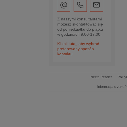
Z naszymi konsultantami
możesz skontaktować się
od poniedziałku do piątku
w godzinach 9:00-17:00.
Kliknij tutaj, aby wybrać
preferowany sposób
kontaktu
Nexto Reader
Polit
Informacja o zakoń