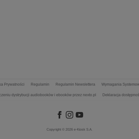
yka Prywatności
Regulamin
Regulamin Newslettera
Wymagania Systemo
czeniu dystrybucji audiobooków i ebooków przez nexto.pl
Deklaracja dostępnoś
Copyright © 2026
e-Kiosk S.A.