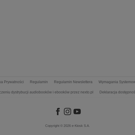
yka Prywatności
Regulamin
Regulamin Newslettera
Wymagania Systemo
czeniu dystrybucji audiobooków i ebooków przez nexto.pl
Deklaracja dostępnoś
Copyright © 2026
e-Kiosk S.A.