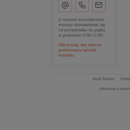
Z naszymi konsultantami
możesz skontaktować się
od poniedziałku do piątku
w godzinach 9:00-17:00.
Kliknij tutaj, aby wybrać
preferowany sposób
kontaktu
Nexto Reader
Polit
Informacja o zakoń