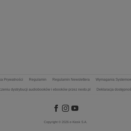
yka Prywatności
Regulamin
Regulamin Newslettera
Wymagania Systemo
czeniu dystrybucji audiobooków i ebooków przez nexto.pl
Deklaracja dostępnoś
Copyright © 2026
e-Kiosk S.A.