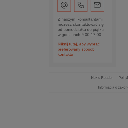
Z naszymi konsultantami
możesz skontaktować się
od poniedziałku do piątku
w godzinach 9:00-17:00.
Kliknij tutaj, aby wybrać
preferowany sposób
kontaktu
Nexto Reader
Polit
Informacja o zakoń