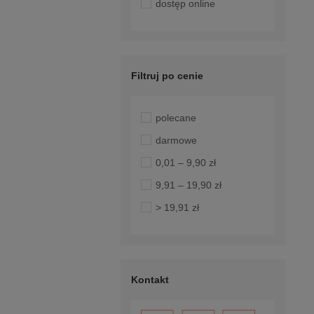
dostęp online
Filtruj po cenie
polecane
darmowe
0,01 – 9,90 zł
9,91 – 19,90 zł
> 19,91 zł
Kontakt