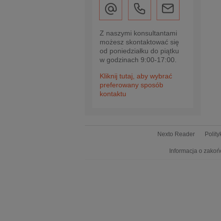
Z naszymi konsultantami
możesz skontaktować się
od poniedziałku do piątku
w godzinach 9:00-17:00.
Kliknij tutaj, aby wybrać
preferowany sposób
kontaktu
Nexto Reader
Polit
Informacja o zakoń