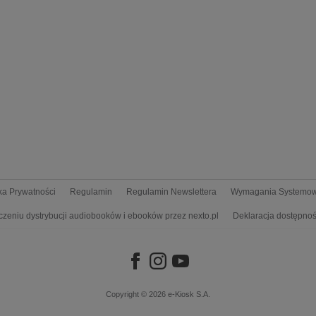
yka Prywatności
Regulamin
Regulamin Newslettera
Wymagania Systemo
czeniu dystrybucji audiobooków i ebooków przez nexto.pl
Deklaracja dostępnoś
Copyright © 2026
e-Kiosk S.A.