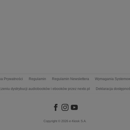
yka Prywatności
Regulamin
Regulamin Newslettera
Wymagania Systemo
czeniu dystrybucji audiobooków i ebooków przez nexto.pl
Deklaracja dostępnoś
Copyright © 2026
e-Kiosk S.A.