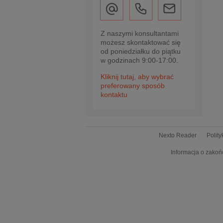
Z naszymi konsultantami
możesz skontaktować się
od poniedziałku do piątku
w godzinach 9:00-17:00.
Kliknij tutaj, aby wybrać
preferowany sposób
kontaktu
Nexto Reader
Polit
Informacja o zakoń