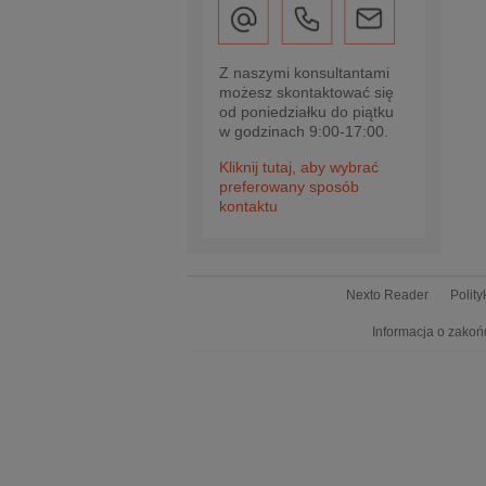
Z naszymi konsultantami
możesz skontaktować się
od poniedziałku do piątku
w godzinach 9:00-17:00.
Kliknij tutaj, aby wybrać
preferowany sposób
kontaktu
Nexto Reader
Polit
Informacja o zakoń