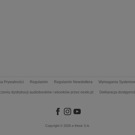
yka Prywatności
Regulamin
Regulamin Newslettera
Wymagania Systemo
czeniu dystrybucji audiobooków i ebooków przez nexto.pl
Deklaracja dostępnoś
Copyright © 2026
e-Kiosk S.A.