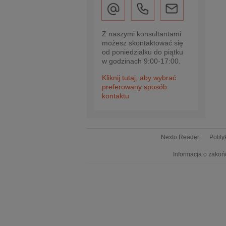
Z naszymi konsultantami
możesz skontaktować się
od poniedziałku do piątku
w godzinach 9:00-17:00.
Kliknij tutaj, aby wybrać
preferowany sposób
kontaktu
Nexto Reader
Polit
Informacja o zakoń