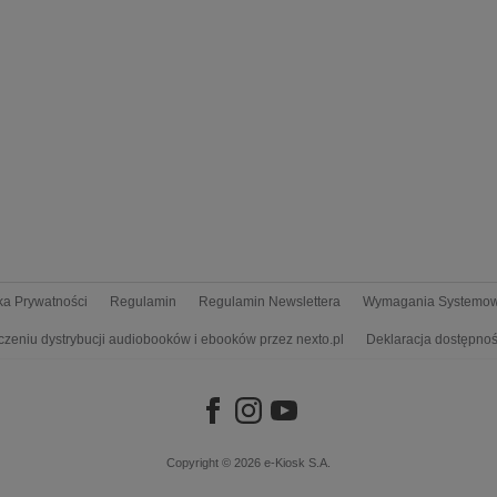
yka Prywatności
Regulamin
Regulamin Newslettera
Wymagania Systemo
czeniu dystrybucji audiobooków i ebooków przez nexto.pl
Deklaracja dostępnoś
Copyright © 2026
e-Kiosk S.A.