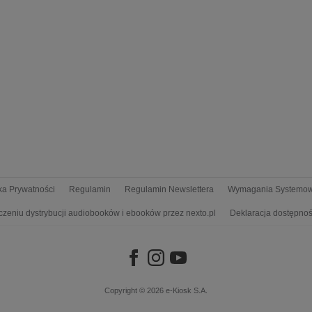
yka Prywatności
Regulamin
Regulamin Newslettera
Wymagania Systemo
czeniu dystrybucji audiobooków i ebooków przez nexto.pl
Deklaracja dostępnoś
Copyright © 2026
e-Kiosk S.A.