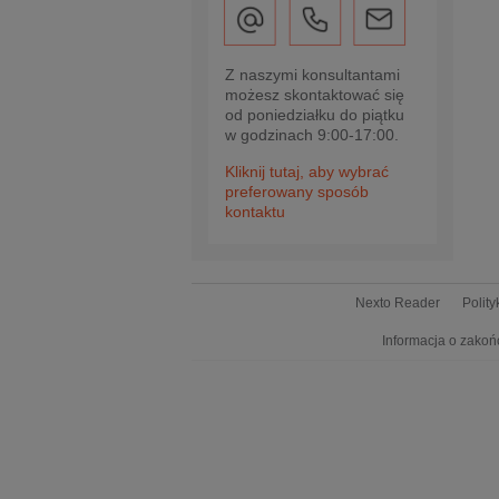
Z naszymi konsultantami
możesz skontaktować się
od poniedziałku do piątku
w godzinach 9:00-17:00.
Kliknij tutaj, aby wybrać
preferowany sposób
kontaktu
Nexto Reader
Polit
Informacja o zakoń