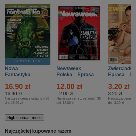
BESTSELLER
Nowa
Newsweek
Zwierciadło
Fantastyka –
Polska – Eprasa
Eprasa – 5/
Eprasa – 5/2026
– 13/2026
16.90 zł
12.00 zł
3.20 zł
16.90 zł
12.00 zł
3.20 zł
Najniższa cena z ostatnich 30
Najniższa cena z ostatnich 30
Najniższa cena z o
dni:
16.90 zł
dni:
12.00 zł
dni:
3.20 zł
High-contrast mode
Najczęściej kupowane razem