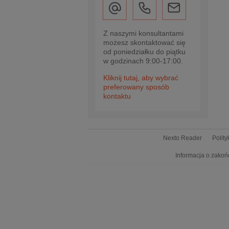
Z naszymi konsultantami
możesz skontaktować się
od poniedziałku do piątku
w godzinach 9:00-17:00.
Kliknij tutaj, aby wybrać
preferowany sposób
kontaktu
Nexto Reader
Polit
Informacja o zakoń