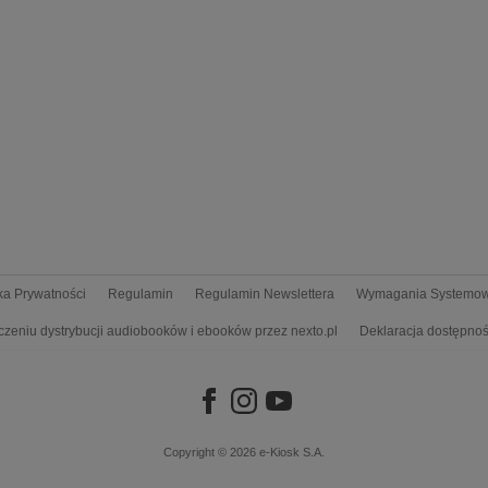
yka Prywatności
Regulamin
Regulamin Newslettera
Wymagania Systemo
czeniu dystrybucji audiobooków i ebooków przez nexto.pl
Deklaracja dostępnoś
Copyright © 2026
e-Kiosk S.A.