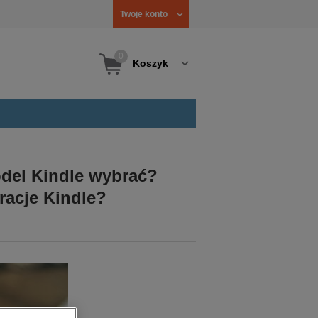
Twoje konto
0
Koszyk
del Kindle wybrać?
racje Kindle?