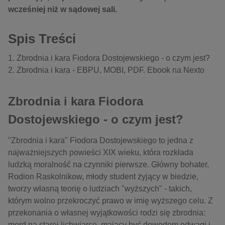
wcześniej niż w sądowej sali.
Spis Treści
Zbrodnia i kara Fiodora Dostojewskiego - o czym jest?
Zbrodnia i kara - EBPU, MOBI, PDF. Ebook na Nexto
Zbrodnia i kara Fiodora
Dostojewskiego - o czym jest?
"
Zbrodnia i kara
" Fiodora Dostojewskiego to jedna z
najważniejszych powieści XIX wieku, która rozkłada
ludzką moralność na czynniki pierwsze. Główny bohater,
Rodion Raskolnikow
, młody student żyjący w biedzie,
tworzy własną teorię o ludziach "wyższych" - takich,
którym wolno przekroczyć prawo w imię wyższego celu. Z
przekonania o własnej wyjątkowości rodzi się zbrodnia:
mord na starej lichwiarce, mający być dowodem odwagi i