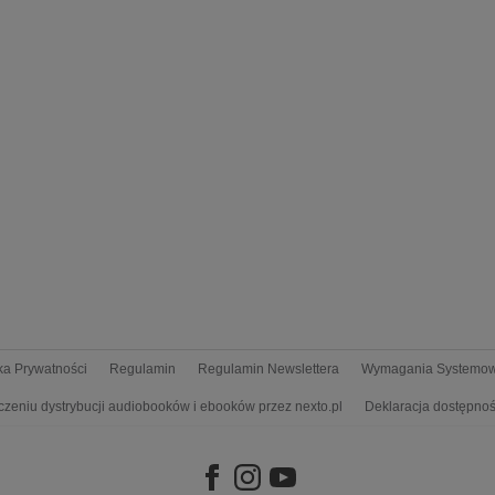
yka Prywatności
Regulamin
Regulamin Newslettera
Wymagania Systemo
czeniu dystrybucji audiobooków i ebooków przez nexto.pl
Deklaracja dostępnoś