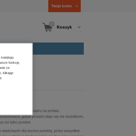
Twoje konto
0
Koszyk
 katalogu
wsze funkcje,
anie ze
, klikając
b
nie dla efektownego kadru na portalu
estrzeniach, gdzie przepis staje się nie dodatkiem,
 niż tylko posiłek.
 właściwych dla kuchni polskiej, przez wszystkie