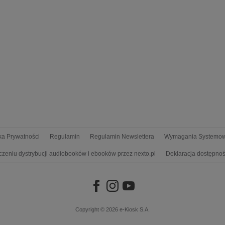
yka Prywatności
Regulamin
Regulamin Newslettera
Wymagania Systemo
czeniu dystrybucji audiobooków i ebooków przez nexto.pl
Deklaracja dostępnoś
Copyright © 2026
e-Kiosk S.A.