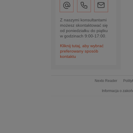
Z naszymi konsultantami
możesz skontaktować się
od poniedziałku do piątku
w godzinach 9:00-17:00.
Kliknij tutaj, aby wybrać
preferowany sposób
kontaktu
Nexto Reader
Polit
Informacja o zakoń