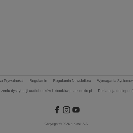
yka Prywatności
Regulamin
Regulamin Newslettera
Wymagania Systemo
czeniu dystrybucji audiobooków i ebooków przez nexto.pl
Deklaracja dostępnoś
Copyright © 2026
e-Kiosk S.A.