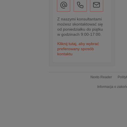
Z naszymi konsultantami
możesz skontaktować się
od poniedziałku do piątku
w godzinach 9:00-17:00.
Kliknij tutaj, aby wybrać
preferowany sposób
kontaktu
Nexto Reader
Polit
Informacja o zakoń