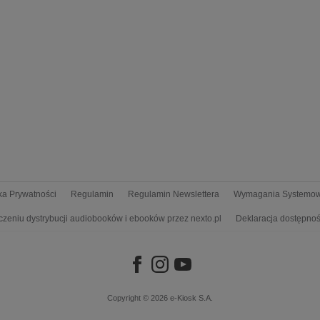
yka Prywatności
Regulamin
Regulamin Newslettera
Wymagania Systemo
czeniu dystrybucji audiobooków i ebooków przez nexto.pl
Deklaracja dostępnoś
Copyright © 2026
e-Kiosk S.A.