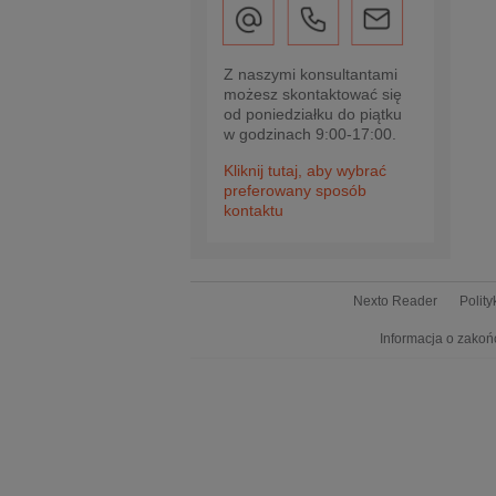
Z naszymi konsultantami
możesz skontaktować się
od poniedziałku do piątku
w godzinach 9:00-17:00.
Kliknij tutaj, aby wybrać
preferowany sposób
kontaktu
Nexto Reader
Polit
Informacja o zakoń