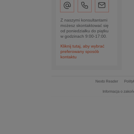
Z naszymi konsultantami
możesz skontaktować się
od poniedziałku do piątku
w godzinach 9:00-17:00.
Kliknij tutaj, aby wybrać
preferowany sposób
kontaktu
Nexto Reader
Polit
Informacja o zakoń