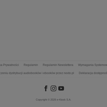
yka Prywatności
Regulamin
Regulamin Newslettera
Wymagania Systemo
czeniu dystrybucji audiobooków i ebooków przez nexto.pl
Deklaracja dostępnoś
Copyright © 2026
e-Kiosk S.A.