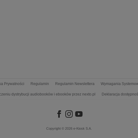
yka Prywatności
Regulamin
Regulamin Newslettera
Wymagania Systemo
czeniu dystrybucji audiobooków i ebooków przez nexto.pl
Deklaracja dostępnoś
Copyright © 2026
e-Kiosk S.A.