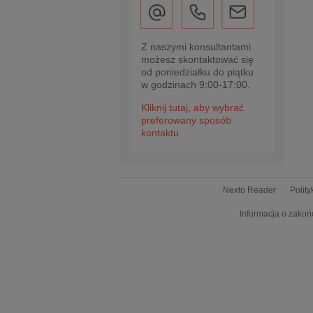
Z naszymi konsultantami
możesz skontaktować się
od poniedziałku do piątku
w godzinach 9:00-17:00.
Kliknij tutaj, aby wybrać
preferowany sposób
kontaktu
Nexto Reader
Polit
Informacja o zakoń