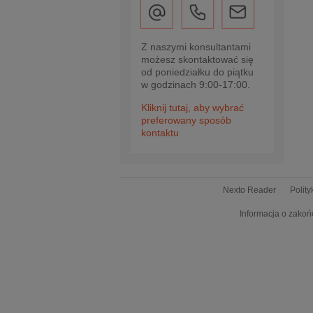
Z naszymi konsultantami
możesz skontaktować się
od poniedziałku do piątku
w godzinach 9:00-17:00.
Kliknij tutaj, aby wybrać
preferowany sposób
kontaktu
Nexto Reader
Polit
Informacja o zakoń