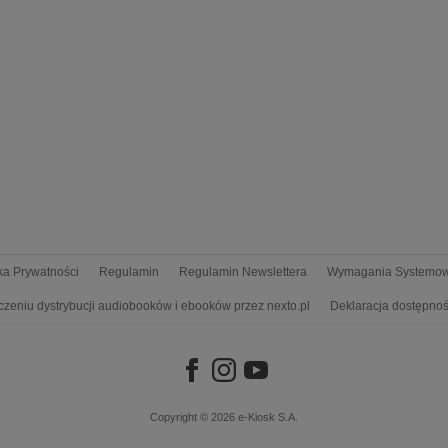
yka Prywatności
Regulamin
Regulamin Newslettera
Wymagania Systemo
czeniu dystrybucji audiobooków i ebooków przez nexto.pl
Deklaracja dostępnoś
Copyright © 2026
e-Kiosk S.A.