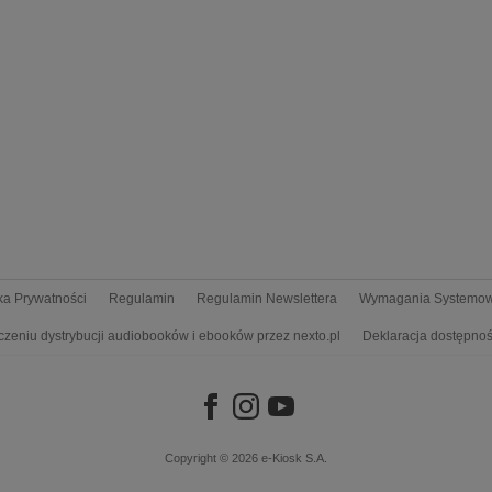
yka Prywatności
Regulamin
Regulamin Newslettera
Wymagania Systemo
czeniu dystrybucji audiobooków i ebooków przez nexto.pl
Deklaracja dostępnoś
Copyright © 2026
e-Kiosk S.A.