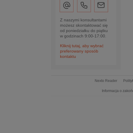
Z naszymi konsultantami
możesz skontaktować się
od poniedziałku do piątku
w godzinach 9:00-17:00.
Kliknij tutaj, aby wybrać
preferowany sposób
kontaktu
Nexto Reader
Polit
Informacja o zakoń