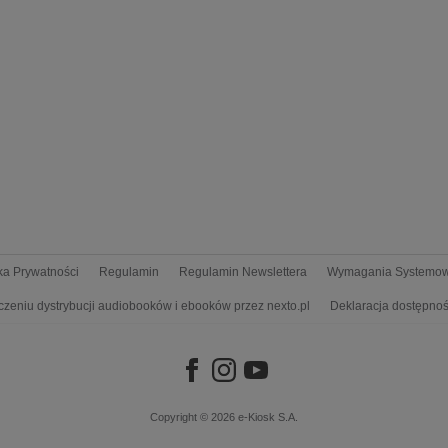
yka Prywatności
Regulamin
Regulamin Newslettera
Wymagania Systemo
czeniu dystrybucji audiobooków i ebooków przez nexto.pl
Deklaracja dostępnoś
Copyright © 2026
e-Kiosk S.A.