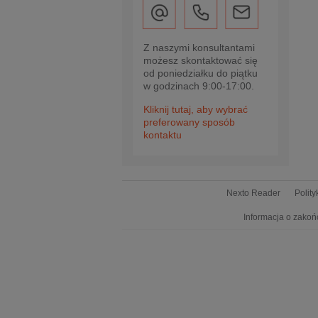
Z naszymi konsultantami
możesz skontaktować się
od poniedziałku do piątku
w godzinach 9:00-17:00.
Kliknij tutaj, aby wybrać
preferowany sposób
kontaktu
Nexto Reader
Polit
Informacja o zakoń