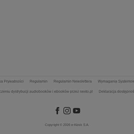
yka Prywatności
Regulamin
Regulamin Newslettera
Wymagania Systemo
czeniu dystrybucji audiobooków i ebooków przez nexto.pl
Deklaracja dostępnoś
Copyright © 2026
e-Kiosk S.A.