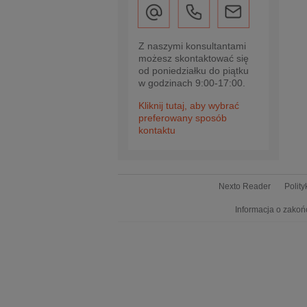
Z naszymi konsultantami
możesz skontaktować się
od poniedziałku do piątku
w godzinach 9:00-17:00.
Kliknij tutaj, aby wybrać
preferowany sposób
kontaktu
Nexto Reader
Polit
Informacja o zakoń