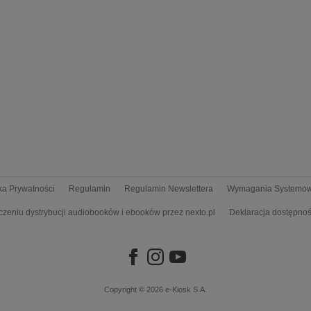
yka Prywatności
Regulamin
Regulamin Newslettera
Wymagania Systemo
czeniu dystrybucji audiobooków i ebooków przez nexto.pl
Deklaracja dostępnoś
Copyright © 2026
e-Kiosk S.A.