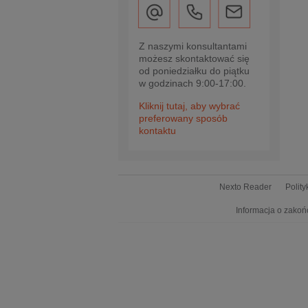
Z naszymi konsultantami
możesz skontaktować się
od poniedziałku do piątku
w godzinach 9:00-17:00.
Kliknij tutaj, aby wybrać
preferowany sposób
kontaktu
Nexto Reader
Polit
Informacja o zakoń