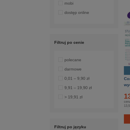
mobi
dostęp online
Filtruj po cenie
polecane
darmowe
0,01 – 9,90 zł
Cog
wy
9,91 – 19,90 zł
1
> 19,91 zł
cena
13,5
Filtruj po języku