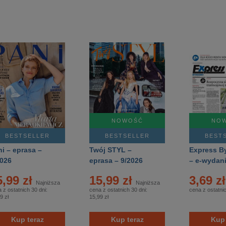
NOWOŚĆ
NO
BESTSELLER
BESTSELLER
BEST
i – eprasa –
Twój STYL –
Express B
2026
eprasa – 9/2026
– e-wydani
181/2026
5,99 zł
15,99 zł
3,69 z
Najniższa
Najniższa
 z ostatnich 30 dni:
cena z ostatnich 30 dni:
cena z ostatni
9 zł
15,99 zł
Kup teraz
Kup teraz
Kup 