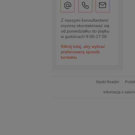
Z naszymi konsultantami
możesz skontaktować się
od poniedziałku do piątku
w godzinach 9:00-17:00.
Kliknij tutaj, aby wybrać
preferowany sposób
kontaktu
Nexto Reader
Polit
Informacja o zakoń