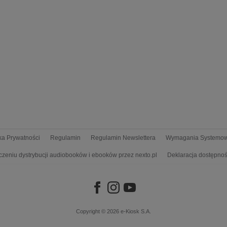
yka Prywatności
Regulamin
Regulamin Newslettera
Wymagania Systemo
czeniu dystrybucji audiobooków i ebooków przez nexto.pl
Deklaracja dostępnoś
Copyright © 2026
e-Kiosk S.A.