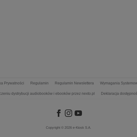
yka Prywatności
Regulamin
Regulamin Newslettera
Wymagania Systemo
czeniu dystrybucji audiobooków i ebooków przez nexto.pl
Deklaracja dostępnoś
Copyright © 2026
e-Kiosk S.A.