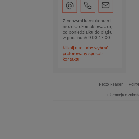
Z naszymi konsultantami
możesz skontaktować się
od poniedziałku do piątku
w godzinach 9:00-17:00.
Kliknij tutaj, aby wybrać
preferowany sposób
kontaktu
Nexto Reader
Polit
Informacja o zakoń