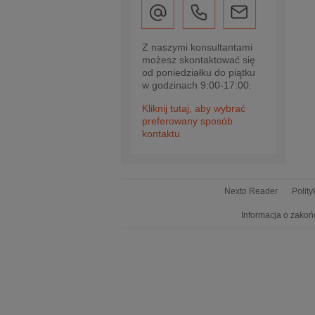
Z naszymi konsultantami
możesz skontaktować się
od poniedziałku do piątku
w godzinach 9:00-17:00.
Kliknij tutaj, aby wybrać
preferowany sposób
kontaktu
Nexto Reader
Polit
Informacja o zakoń