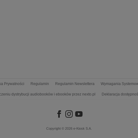
yka Prywatności
Regulamin
Regulamin Newslettera
Wymagania Systemo
czeniu dystrybucji audiobooków i ebooków przez nexto.pl
Deklaracja dostępnoś
Copyright © 2026
e-Kiosk S.A.