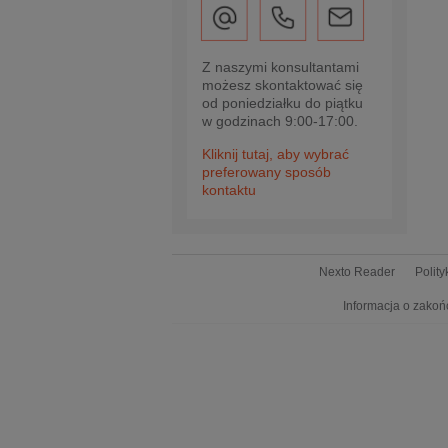
Z naszymi konsultantami
możesz skontaktować się
od poniedziałku do piątku
w godzinach 9:00-17:00.
Kliknij tutaj, aby wybrać
preferowany sposób
kontaktu
Nexto Reader
Polit
Informacja o zakoń