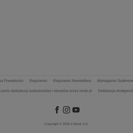
yka Prywatności
Regulamin
Regulamin Newslettera
Wymagania Systemo
czeniu dystrybucji audiobooków i ebooków przez nexto.pl
Deklaracja dostępnoś
Copyright © 2026
e-Kiosk S.A.