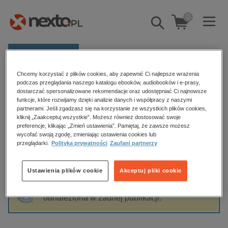
0
Pokaż/schowaj
wyszukiwarkę
E-prasa
Chcemy korzystać z plików cookies, aby zapewnić Ci najlepsze wrażenia
Kategorie
Strona główna
Jakub Kępiński LL.M
podczas przeglądania naszego katalogu ebooków, audiobooków i e-prasy,
dostarczać spersonalizowane rekomendacje oraz udostępniać Ci najnowsze
Zobacz wszystkie E-prasa
funkcje, które rozwijamy dzięki analizie danych i współpracy z naszymi
partnerami. Jeśli zgadzasz się na korzystanie ze wszystkich plików cookies,
Jakub Kępiński LL.M
kliknij „Zaakceptuj wszystkie”. Możesz również dostosować swoje
budownictwo, aranżacja wnętrz
preferencje, klikając „Zmień ustawienia”. Pamiętaj, że zawsze możesz
wycofać swoją zgodę, zmieniając ustawienia cookies lub
biznesowe, branżowe, gospodarka
przeglądarki.
Polityka prywatności
Zaufani partnerzy
darmowe wydania
Sortowanie
Filtrowanie
dzienniki
Ustawienia plików cookie
Akceptuj pliki cookie
edukacja
Fraza "
Jakub Kępiński LL.M
" nie została
hobby, sport, rozrywka
odnaleziona w żadnej publikacji.
komputery, internet, technologie, informatyka