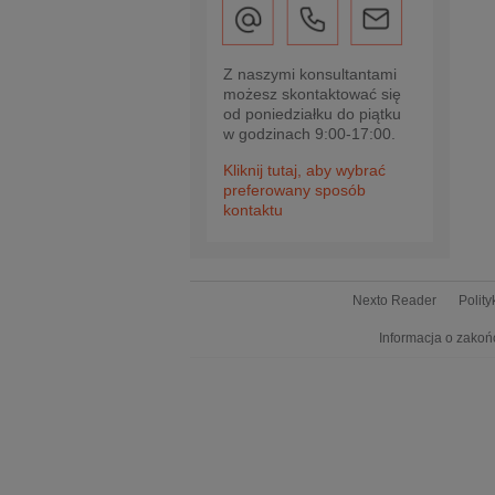
Z naszymi konsultantami
możesz skontaktować się
od poniedziałku do piątku
w godzinach 9:00-17:00.
Kliknij tutaj, aby wybrać
preferowany sposób
kontaktu
Nexto Reader
Polit
Informacja o zakoń