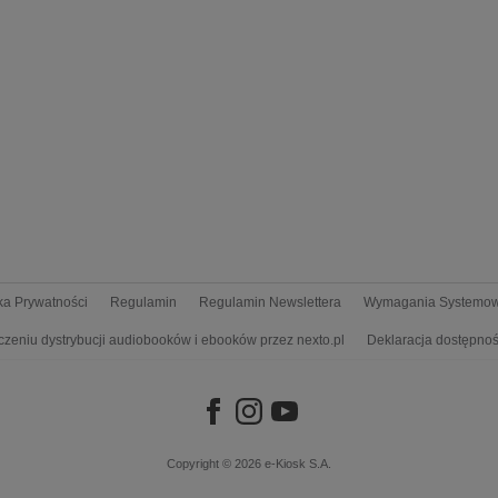
yka Prywatności
Regulamin
Regulamin Newslettera
Wymagania Systemo
czeniu dystrybucji audiobooków i ebooków przez nexto.pl
Deklaracja dostępnoś
Copyright © 2026
e-Kiosk S.A.