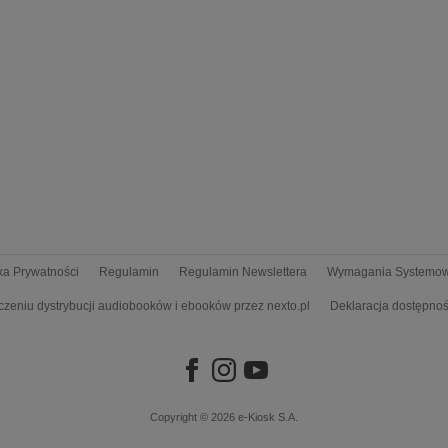
yka Prywatności
Regulamin
Regulamin Newslettera
Wymagania Systemo
czeniu dystrybucji audiobooków i ebooków przez nexto.pl
Deklaracja dostępnoś
Copyright © 2026
e-Kiosk S.A.