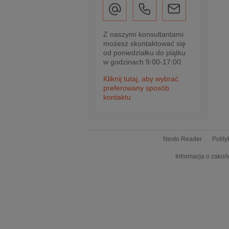
Z naszymi konsultantami
możesz skontaktować się
od poniedziałku do piątku
w godzinach 9:00-17:00.
Kliknij tutaj, aby wybrać
preferowany sposób
kontaktu
Nexto Reader
Polit
Informacja o zakoń