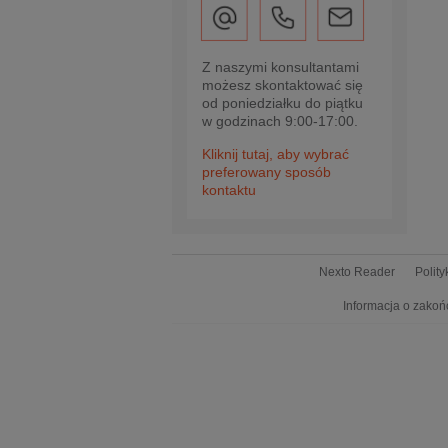
Z naszymi konsultantami
możesz skontaktować się
od poniedziałku do piątku
w godzinach 9:00-17:00.
Kliknij tutaj, aby wybrać
preferowany sposób
kontaktu
Nexto Reader
Polit
Informacja o zakoń