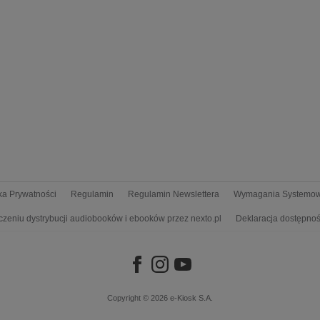
yka Prywatności
Regulamin
Regulamin Newslettera
Wymagania Systemo
czeniu dystrybucji audiobooków i ebooków przez nexto.pl
Deklaracja dostępnoś
Copyright © 2026
e-Kiosk S.A.