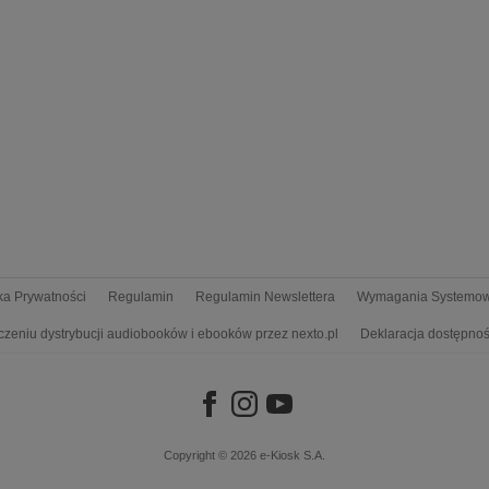
yka Prywatności
Regulamin
Regulamin Newslettera
Wymagania Systemo
czeniu dystrybucji audiobooków i ebooków przez nexto.pl
Deklaracja dostępnoś
Copyright © 2026
e-Kiosk S.A.