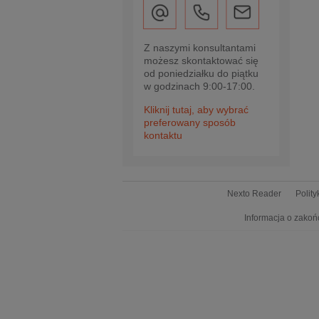
Z naszymi konsultantami
możesz skontaktować się
od poniedziałku do piątku
w godzinach 9:00-17:00.
Kliknij tutaj, aby wybrać
preferowany sposób
kontaktu
Nexto Reader
Polit
Informacja o zakoń