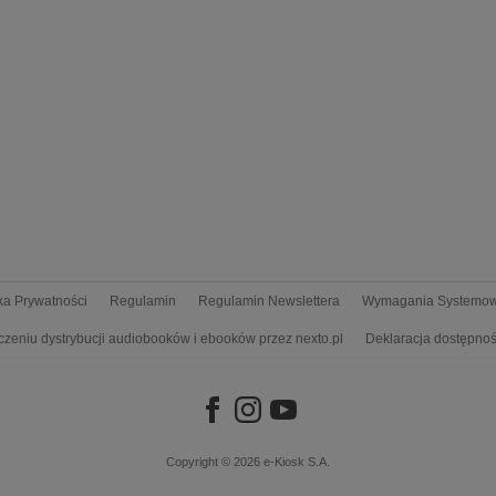
yka Prywatności
Regulamin
Regulamin Newslettera
Wymagania Systemo
czeniu dystrybucji audiobooków i ebooków przez nexto.pl
Deklaracja dostępnoś
Copyright © 2026
e-Kiosk S.A.