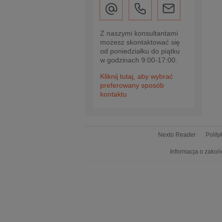
Z naszymi konsultantami
możesz skontaktować się
od poniedziałku do piątku
w godzinach 9:00-17:00.
Kliknij tutaj, aby wybrać
preferowany sposób
kontaktu
Nexto Reader
Polit
Informacja o zakoń