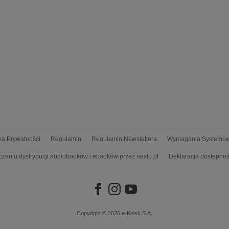
yka Prywatności
Regulamin
Regulamin Newslettera
Wymagania Systemo
czeniu dystrybucji audiobooków i ebooków przez nexto.pl
Deklaracja dostępnoś
Copyright © 2026
e-Kiosk S.A.