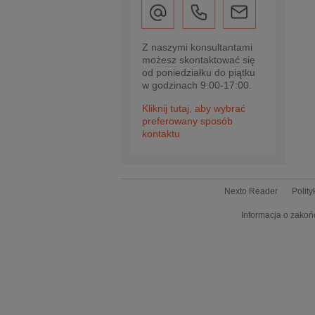
Z naszymi konsultantami
możesz skontaktować się
od poniedziałku do piątku
w godzinach 9:00-17:00.
Kliknij tutaj, aby wybrać
preferowany sposób
kontaktu
Nexto Reader
Polit
Informacja o zakoń