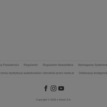
yka Prywatności
Regulamin
Regulamin Newslettera
Wymagania Systemo
czeniu dystrybucji audiobooków i ebooków przez nexto.pl
Deklaracja dostępnoś
Copyright © 2026
e-Kiosk S.A.