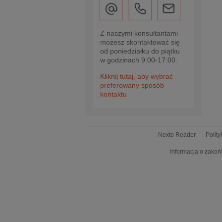
Z naszymi konsultantami
możesz skontaktować się
od poniedziałku do piątku
w godzinach 9:00-17:00.
Kliknij tutaj, aby wybrać
preferowany sposób
kontaktu
Nexto Reader
Polit
Informacja o zakoń